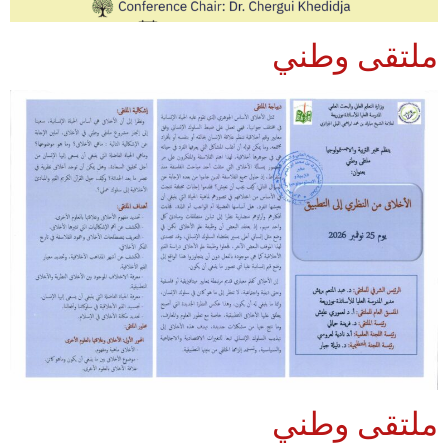
ملتقى وطني
ملتقى وطني