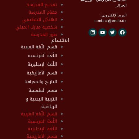
تقديم المدرسة
الجزائر
مهام المدرسة
البريد الإلكتروني:
الهيكل التنظيمي
contact@
ensb
.dz
شخصية مبارك الميلي
صور المدرسة
الاقسام
قسم اللّغة العربية
اللّغة الفرنسية
اللّغة الإنجليزية
قسم الأمازيغية
التاريخ والجغرافيا
قسم الفلسفة
التربية البدنية و
الرياضية
قسم اللّغة العربية
اللّغة الفرنسية
اللّغة الإنجليزية
قسم الأمازيغية