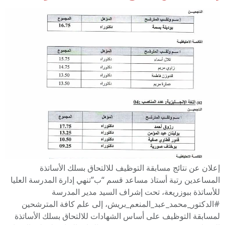
إعلان عن نتائج مسابقة التوظيف للالتحاق بسلك الأساتذة
المساعدين رتبة أستاذ مساعد قسم “ب”تنهي إدارة المدرسة العليا
للأساتذة ببوزريعة، تحت إشراف السيد مدير المدرسة
#الدكتور_محمد_عبد_المنعم_بريش، إلى علم كافة المترشحين
لمسابقة التوظيف على أساس الشهادات للالتحاق بسلك الأساتذة