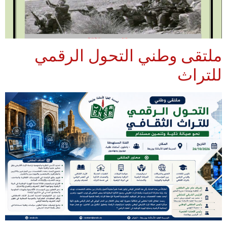
ملتقى وطني التحول الرقمي
للتراث