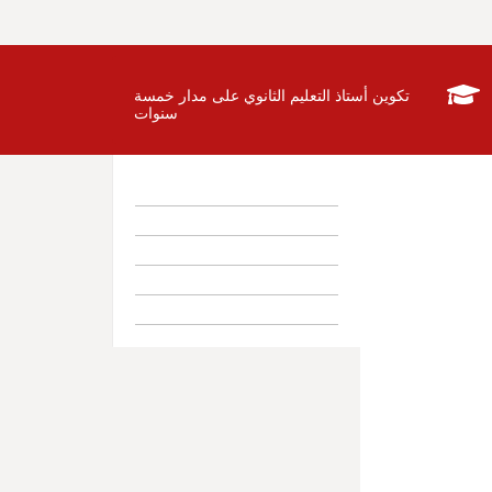
تكوين أستاذ التعليم الثانوي على مدار خمسة
سنوات
القسم
البرامج
جداول التوقيت
ه
طلاب
مؤلفات الأساتذة