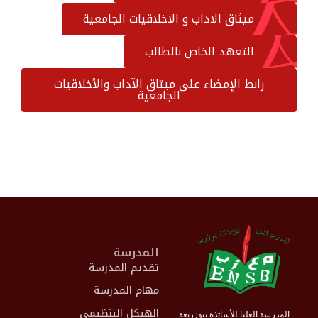
ميثاق الاداب و الاخلاقيات الجامعية
التعهد الخاص بالطالب
رابط الإمضاء على ميثاق الآداب والأخلاقيات
الجامعية
المدرسة
تقديم المدرسة
مهام المدرسة
الهيكل التنظيمي
المدرسة العليا للأساتذة ببوزريعة