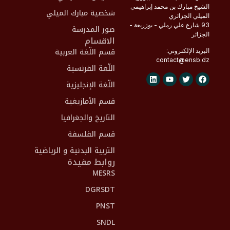
الشيخ مبارك بن محمد إبراهيمي
شخصية مبارك الميلي
الميلي الجزائري
93 شارع علي رملي - بوزريعة -
صور المدرسة
الجزائر
الاقسام
قسم اللّغة العربية
البريد الإلكتروني:
contact@
ensb
.dz
اللّغة الفرنسية
اللّغة الإنجليزية
قسم الأمازيغية
التاريخ والجغرافيا
قسم الفلسفة
التربية البدنية و الرياضية
روابط مفيدة
MESRS
DGRSDT
PNST
SNDL