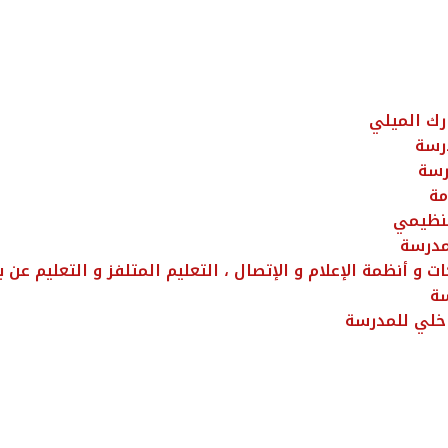
ك الميلي
رسة
رسة
ة‎
تنظيمي
مدرسة
ت و أنظمة الإعلام و الإتصال ، التعليم المتلفز و التعليم عن ب
سة
ّاخلي للمدرسة