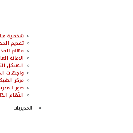
شخصية مبار
تقديم المد
مهام المد
الامانة العام
الهيكل ال
واجهات ال
مركز الشبكا
صور المدر
النّظام الد
المديريات