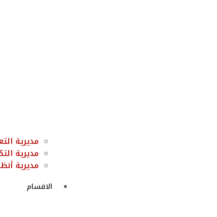
مديرية الت
مديرية التك
مديرية أنظم
الاقسام