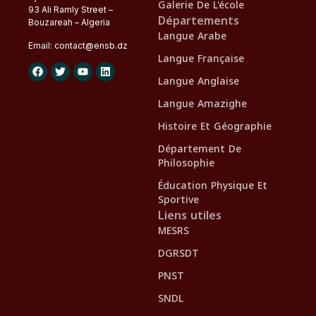
Galerie De L'école
93 Ali Ramly Street –
Départements
Bouzareah – Algeria
Langue Arabe
Email:
contact@
ensb
.dz
Langue Française
Langue Anglaise
Langue Amazighe
Histoire Et Géographie
Département De
Philosophie
Éducation Physique Et
Sportive
Liens utiles
MESRS
DGRSDT
PNST
SNDL