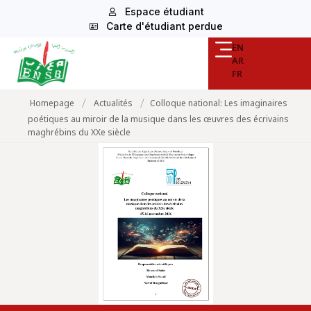
Espace étudiant
Carte d'étudiant perdue
EN
AR
FR
/
/
Homepage
Actualités
Colloque national: Les imaginaires
poétiques au miroir de la musique dans les œuvres des écrivains
maghrébins du XXe siècle