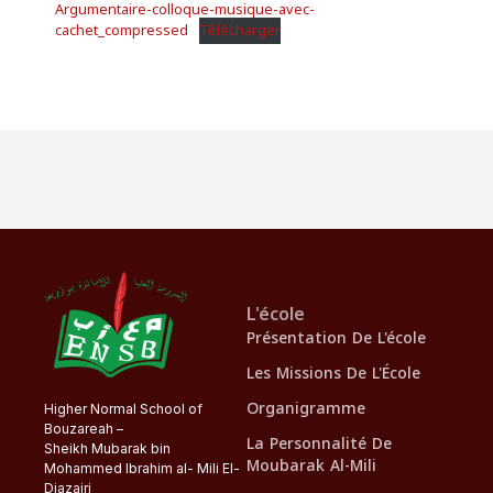
Argumentaire-colloque-musique-avec-
cachet_compressed
Télécharger
L'école
Présentation De L'école
Les Missions De L'École
Organigramme
Higher Normal School of
Bouzareah –
La Personnalité De
Sheikh Mubarak bin
Moubarak Al-Mili
Mohammed Ibrahim al- Mili El-
Djazairi