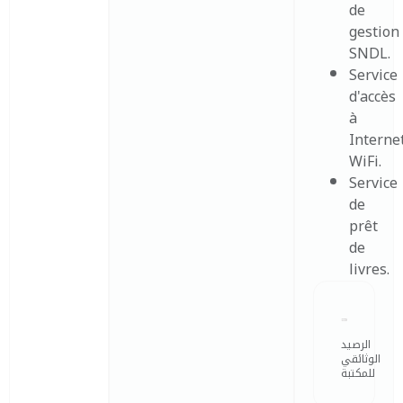
de
gestion
SNDL.
Service
d'accès
à
Interne
WiFi.
Service
de
prêt
de
livres.
الرصيد
الوثائقي
للمكتبة