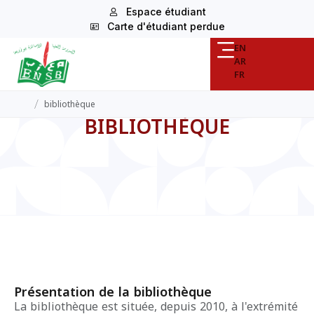
Espace étudiant
Carte d'étudiant perdue
EN
AR
FR
/
bibliothèque
BIBLIOTHÈQUE
Présentation de la bibliothèque
La bibliothèque est située, depuis 2010, à l'extrémité