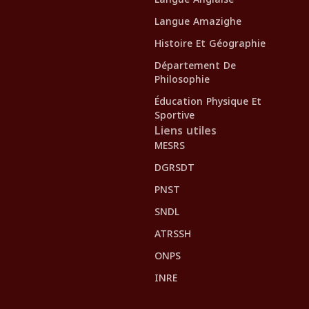
Langue Amazighe
Histoire Et Géographie
Département De
Philosophie
Éducation Physique Et
Sportive
Liens utiles
MESRS
DGRSDT
PNST
SNDL
ATRSSH
ONPS
INRE