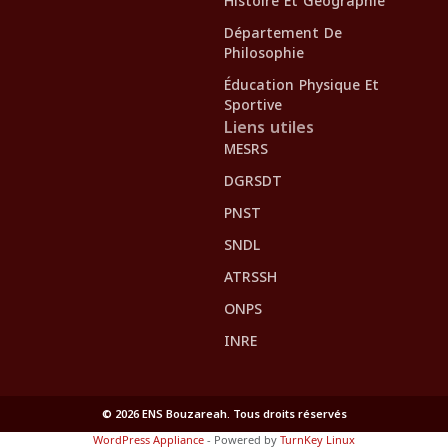
Histoire Et Géographie
Département De
Philosophie
Éducation Physique Et
Sportive
Liens utiles
MESRS
DGRSDT
PNST
SNDL
ATRSSH
ONPS
INRE
© 2026 ENS Bouzareah. Tous droits réservés
WordPress Appliance
- Powered by
TurnKey Linux