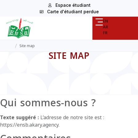
Espace étudiant
Carte d'étudiant perdue
EN
AR
FR
/
Site map
SITE MAP
Qui sommes-nous ?
Texte suggéré :
L’adresse de notre site est :
https://ensb.akary.agency.