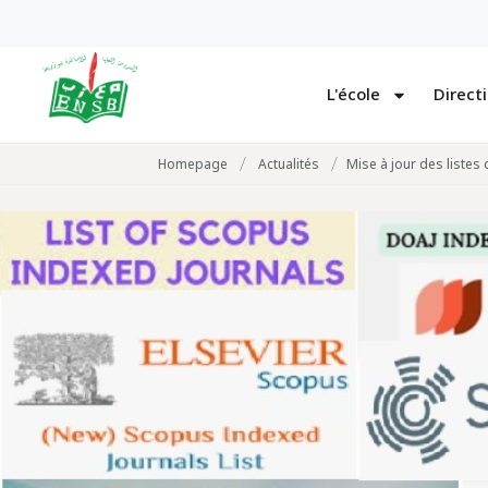
L'école
Direct
/
/
Homepage
Actualités
Mise à jour des listes 