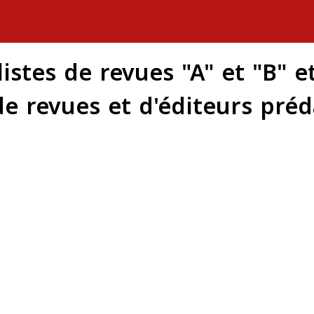
listes de revues "A" et "B" e
 de revues et d'éditeurs préd