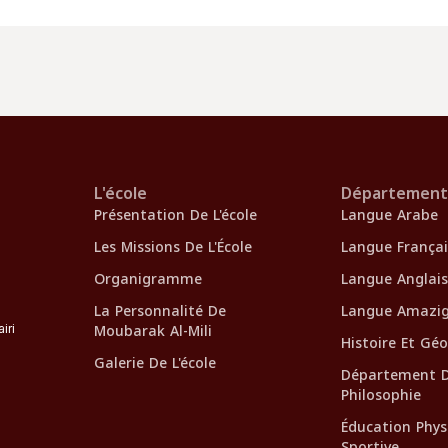
L'école
Département
Présentation De L'école
Langue Arabe
Les Missions De L'École
Langue Françai
Organigramme
Langue Anglai
La Personnalité De
Langue Amazi
Moubarak Al-Mili
iri
Histoire Et Gé
Galerie De L'école
Département 
Philosophie
Éducation Phys
Sportive