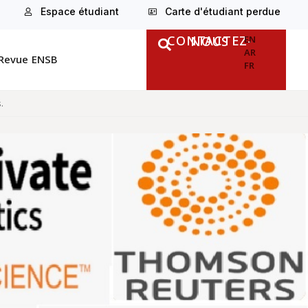
Espace étudiant
Carte d'étudiant perdue
CONTACTEZ-NOUS
EN
AR
Revue ENSB
FR
.