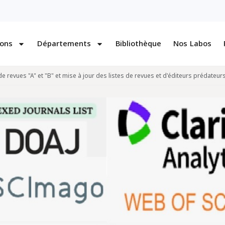
ions
Départements
Bibliothèque
Nos Labos
de revues "A" et "B" et mise à jour des listes de revues et d'éditeurs prédateurs