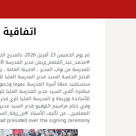
اتفاقية 
تم يوم الخميس 3
للمدرسة من نواب المدير ، الامينة العامة ، ر
افتتح الجلسة السيد مدير المدرسة العليا لل
ستستفيد منها أسرة المدرسة عموما وخصوصا 
مباشرة ألقى السيد مدير المدرسة العليا للر
للأساتذة بوزريعة و المدرسة العليا للري فخر
وفي ختام مراسيم التوقيع قدم السيد مدير ا
المعلمين ، من تأليف الأستاذ #بن_زرقة_ال
d presided over the signing ceremony.