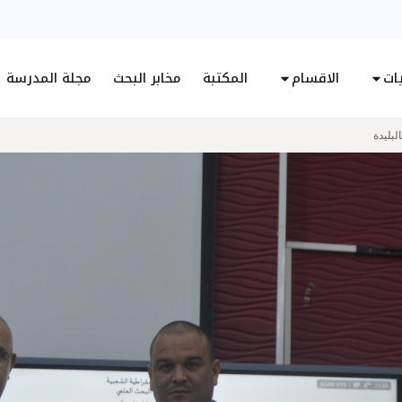
يات
الاقسام
المكتبة
مخابر البحث
مجلة المدرسة
لبليدة