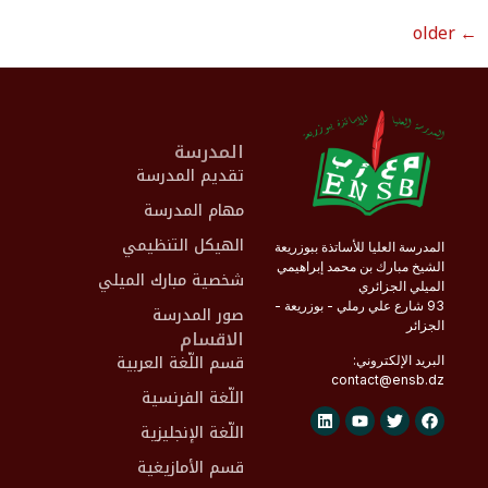
older
←
المدرسة
تقديم المدرسة
مهام المدرسة
الهيكل التنظيمي
المدرسة العليا للأساتذة ببوزريعة
الشيخ مبارك بن محمد إبراهيمي
شخصية مبارك الميلي
الميلي الجزائري
93 شارع علي رملي - بوزريعة -
صور المدرسة
الجزائر
الاقسام
قسم اللّغة العربية
البريد الإلكتروني:
contact@
ensb
.dz
اللّغة الفرنسية
اللّغة الإنجليزية
قسم الأمازيغية