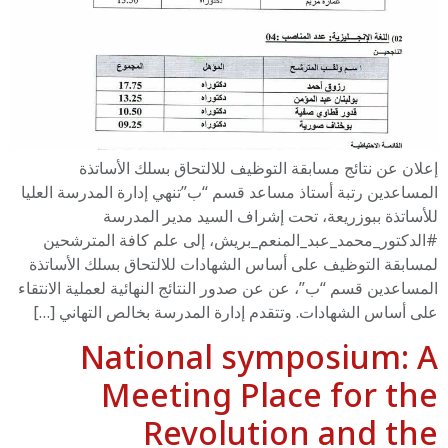
إعلان عن نتائج مسابقة التوظيف للالتحاق بسلك الأساتذة
المساعدين رتبة أستاذ مساعد قسم “ب”تنهي إدارة المدرسة العليا
للأساتذة ببوزريعة، تحت إشراف السيد مدير المدرسة
#الدكتور_محمد_عبد_المنعم_بريش، إلى علم كافة المترشحين
لمسابقة التوظيف على أساس الشهادات للالتحاق بسلك الأساتذة
المساعدين قسم “ب”، عن عن صدور النتائج النهائية لعملية الانتقاء
على أساس الشهادات. وتتقدم إدارة المدرسة بخالص التهاني […]
National symposium: A
Meeting Place for the
Revolution and the