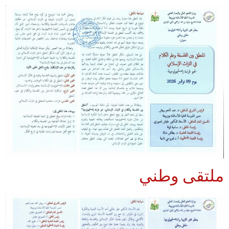
ملتقى وطني