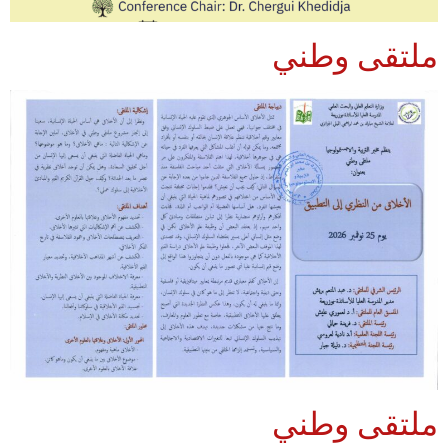
ملتقى وطني
ملتقى وطني