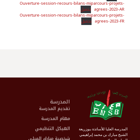
Ouverture-session-recours-bilans-miparcours-projets-
agrees-2023-AR
تحميل
Ouverture-session-recours-bilans-miparcours-projets-
agrees-2023-FR
تحميل
المدرسة
تقديم المدرسة
مهام المدرسة
الهيكل التنظيمي
المدرسة العليا للأساتذة ببوزريعة
الشيخ مبارك بن محمد إبراهيمي
شخصية مبارك الميلي