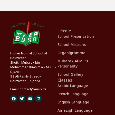
L'école
School Presentation
School Missions
Organigramme
Higher Normal School of
Bouzareah –
Mubarak Al-Mili’s
Sheikh Mubarak bin
Personality
Mohammed Ibrahim al- Mili El-
Djazairi
School Gallery
93 Ali Ramly Street –
Classes
Bouzareah – Algeria
Arabic Language
Email:
contact@
ensb
.dz
French Language
English Language
Amazigh Language