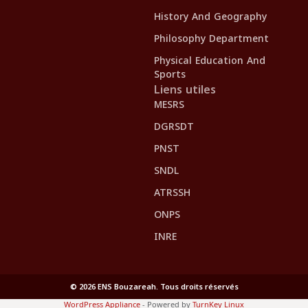
History And Geography
Philosophy Department
Physical Education And
Sports
Liens utiles
MESRS
DGRSDT
PNST
SNDL
ATRSSH
ONPS
INRE
© 2026 ENS Bouzareah. Tous droits réservés
WordPress Appliance
- Powered by
TurnKey Linux