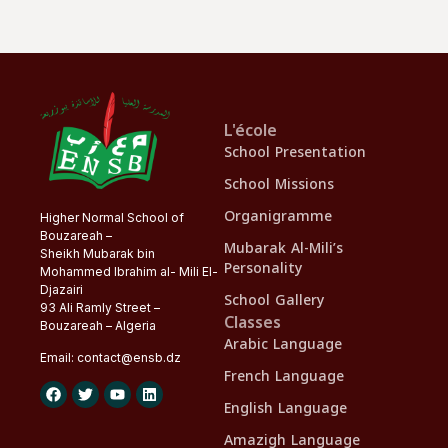
L'école
School Presentation
School Missions
Organigramme
Higher Normal School of
Bouzareah –
Mubarak Al-Mili’s
Sheikh Mubarak bin
Personality
Mohammed Ibrahim al- Mili El-
Djazairi
School Gallery
93 Ali Ramly Street –
Classes
Bouzareah – Algeria
Arabic Language
Email:
contact@
ensb
.dz
French Language
English Language
Amazigh Language