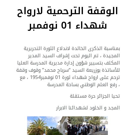
الوقفة الترحمية لارواح
شهداء 01 نوفمبر
بمناسبة الذكرى الخالدة لاندلاع الثورة التحريرية
المجيدة ، تم اليوم تحت إشراف السيد المدير
المكلف بتسيير شؤون إدارة مديرية المدرسة العليا
للأساتذة بوزريعة السيد “سرباح محمد” وقوف وقفة
ترحم على ارواح شهداء ثورة 01 نوفمبر1954 ، مع
رفع العلم الوطني بساحة المدرسة ،
تحيا الجزائر حرة مستقلة
المجد و الخلود لشهدائنا الابرار