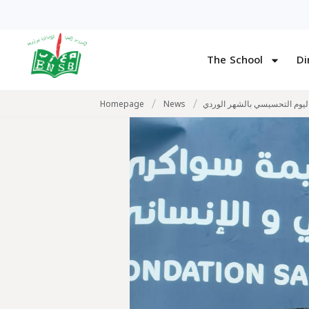
The School
Di
/
/
اليوم التحسيسي بالشهر الوردي
News
Homepage