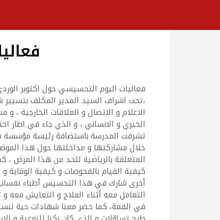
فعالي
،تحت اشراف السيد المدير المكلف بتسيير شؤو
الاعلام و الاتصال و العلاقات الخارجية ، 
الخيري و الانساني ، و الذي جاء في اطار ا
تشرفت المدرسة باستضافة رئيسة مؤسسة سل
خلال مشاركتها و مداخلتها حول هذا الموضو
المتعلقة بالرياضية للحد من هذا المرض ،
أخرى شارك في هذا التحسيس أطباء نفسانيين
التعامل معه أثناء العلاج و التعايش معه و
في القمة، كما حضر معنا شهادات حية لنساء
طرح تساؤلات و الذي كان ركنا للتوعية و ا