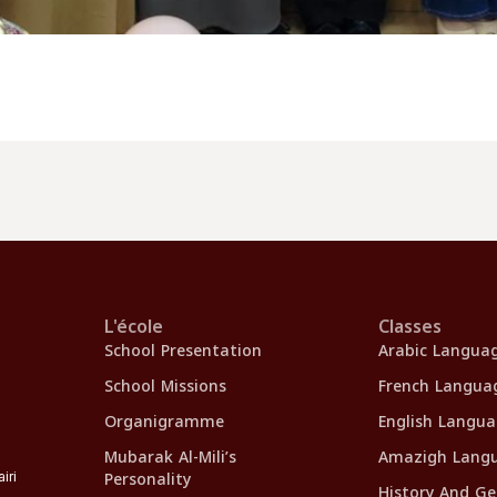
L'école
Classes
School Presentation
Arabic Langua
School Missions
French Langua
Organigramme
English Langu
Mubarak Al-Mili’s
Amazigh Lang
Personality
iri
History And G