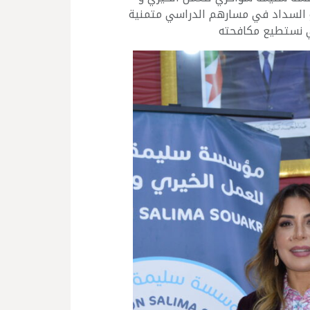
و السداد في مسارهم الدراسي متمنية