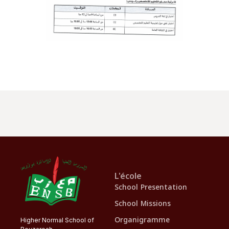
L'école
School Presentation
School Missions
Organigramme
Higher Normal School of