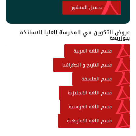
تحميل المنشور
عروض التكوين في المدرسة العليا للاساتذة
ببوزريعة
قسم اللغة العربية
قسم التاريخ و الجغرافيا
قسم الفلسفة
قسم اللغة الانجليزية
قسم اللغة الفرنسية
قسم اللغة الامازيغية