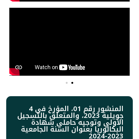
المنشور رقم 01، المؤرخ في 4
جويلية 2023، والمتعلق بالتسجيل
الأولي وتوجيه حاملي شهادة
البكالوريا بعنوان السنة الجامعية
2023-2024