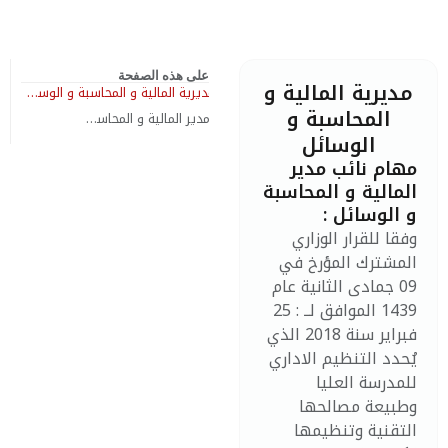
على هذه الصفحة
مديرية المالية و
مديرية المالية و المحاسبة و الوسائل
المحاسبة و
مهام نائب مدير المالية و المحاسبة و الوسائل :
الوسائل
مهام نائب مدير
المالية و المحاسبة
و الوسائل :
وفقا للقرار الوزاري
المشترك المؤرخ في
09 جمادى الثانية عام
1439 الموافق لــ : 25
فبراير سنة 2018 الذي
يُحدد التنظيم الاداري
للمدرسة العليا
وطبيعة مصالحها
التقنية وتنظيمها