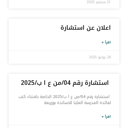
21 سبتمبر 2025
اعلان عن استشارة
اقرأ »
28 يوليو 2025
استشارة رقم 04/من ع ا ب/2025
استشارة رقم 04/من ع ا ب/2025 الخاصة باقتناء كتب
لفائدة المدرسة العليا للاساتذة بوزريعة
اقرأ »