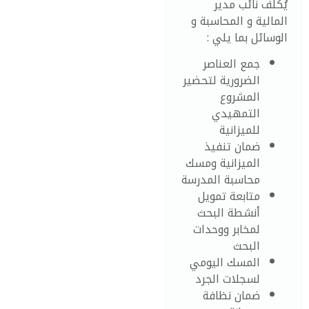
يُكلف نائب مدير
المالية و المحاسبة و
الوسائل بما يلي :
جمع العناصر
الضرورية لتحضير
المشروع
التمهيدي
للميزانية
ضمان تنفيذ
الميزانية ومسك
محاسبة المدرسة
متابعة تمويل
أنشطة البحث
لمخابر ووحدات
البحث
المسك اليومي
لسجلات الجرد
ضمان نظافة