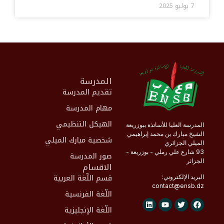
7 يوليو 2025
المدرسة
تقديم المدرسة
مهام المدرسة
الهيكل التنظيمي
المدرسة العليا للأساتذة ببوزريعة
الشيخ مبارك بن محمد إبراهيمي
شخصية مبارك الميلي
الميلي الجزائري
93 شارع علي رملي - بوزريعة -
صور المدرسة
الجزائر
الاقسام
قسم اللّغة العربية
البريد الإلكتروني:
contact@
ensb
.dz
اللّغة الفرنسية
اللّغة الإنجليزية