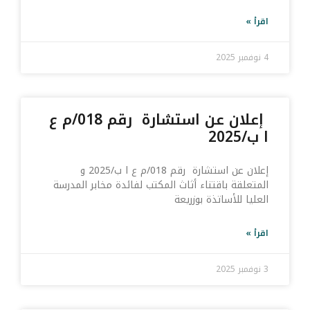
اقرأ »
4 نوفمبر 2025
إعلان عن استشارة رقم 018/م ع
ا ب/2025
إعلان عن استشارة رقم 018/م ع ا ب/2025 و
المتعلقة باقتناء أثاث المكتب لفائدة مخابر المدرسة
العليا للأساتذة بوزريعة
اقرأ »
3 نوفمبر 2025