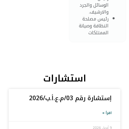
الوسائل والجرد
والارشيف.
رئيس مصلحة
النظافة وصيانة
الممتلكات
استشارات
إستشارة رقم 03/م.ع.أ.ب/2026
اقرأ »
9 أبريل 2026