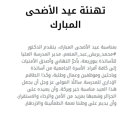
تهنئة عيد الأضحى
المبارك
بمناسبة عيد الأضحى المبارك، يتقدم الدكتور
#محمد_بريش_عبد_المنعم، مدير المدرسة العليا
للأساتذة ببوزريعة، بأحرّ التهاني وأصدق الأمنيات
إلى كافة أفراد الأسرة الجامعية من أساتذة
وباحثين وموظفين وعمال وطلبة، وكذا الطاقم
الإداري للمدرسة. سائلًا المولى عز وجل أن يجعل
هذا العيد مناسبة خير وبركة، وأن يعيده على
الجزائر وشعبها بمزيد من الأمن والرخاء والاستقرار،
وأن يديم على وطننا نعمة الطمأنينة والازدهار.