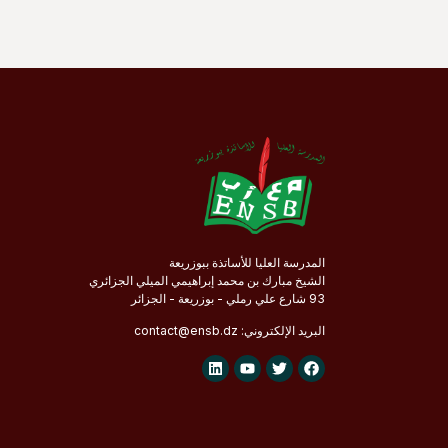
المدرسة العليا للأساتذة ببوزريعة
الشيخ مبارك بن محمد إبراهيمي الميلي الجزائري
93 شارع علي رملي - بوزريعة - الجزائر
البريد الإلكتروني:
.dz
ensb
contact@