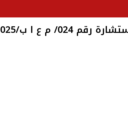
شارة رقم 024/ م ع ا ب/2025