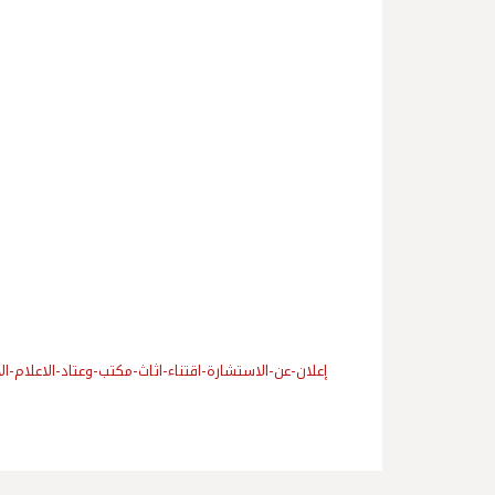
إعلان-عن-الاستشارة-اقتناء-اثاث-مكتب-وعتاد-الاعلام-ال