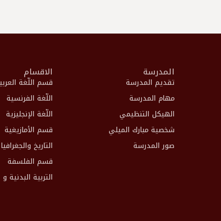
المدرسة
الاقسام
تقديم المدرسة
قسم اللّغة العربي
مهام المدرسة
اللّغة الفرنسية
الهيكل التنظيمي
اللّغة الإنجليزية
شخصية مبارك الميلي
قسم الأمازيغية
صور المدرسة
التاريخ والجغرافيا
قسم الفلسفة
التربية البدنية و 