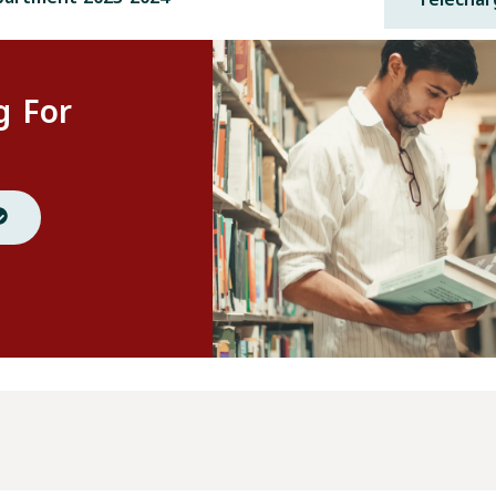
g For