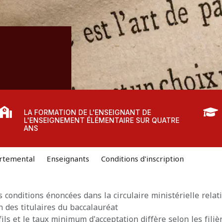
LA FORMATION DE L'ENSEIGNANT DE
L'ENSEIGNEMENT ÉLÉMENTAIRE SUR QUATRE
ANS
rtemental
Enseignants
Conditions d'inscription
s conditions énoncées dans la circulaire ministérielle relat
ion des titulaires du baccalauréat
fils et le taux minimum d'acceptation diffère selon les filiè