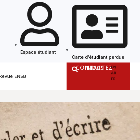
Espace étudiant
Carte d'étudiant perdue
CONTACTEZ-NOUS
EN
AR
Revue ENSB
FR