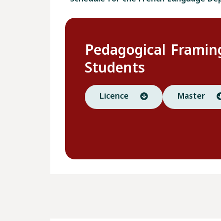
Pedagogical Framin
Students
Licence
Master