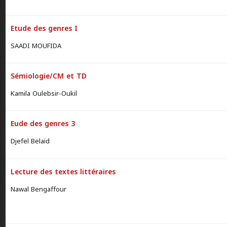
Etude des genres I
SAADI MOUFIDA
Sémiologie/CM et TD
Kamila Oulebsir-Oukil
Eude des genres 3
Djefel Belaïd
Lecture des textes littéraires
Nawal Bengaffour