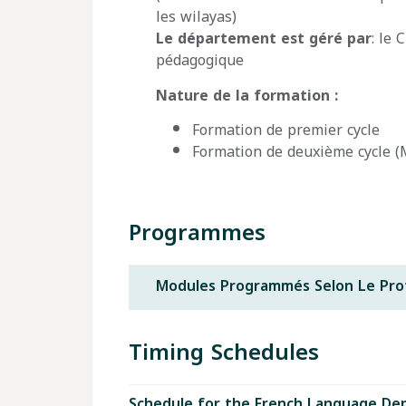
les wilayas)
Le département est géré par
: le 
pédagogique
Nature de la formation :
Formation de premier cycle
Formation de deuxième cycle (
Programmes
Modules Programmés Selon Le Profi
Timing Schedules
Schedule for the French Language De