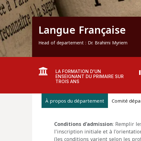
Langue Française
Head of departement : Dr. Brahimi Myriem
LA FORMATION D'UN
ENSEIGNANT DU PRIMAIRE SUR
TROIS ANS
À propos du département
Comité dépa
Conditions d'admission
: Remplir le
l'inscription initiale et à l'orientat
(les conditions varient selon les pro