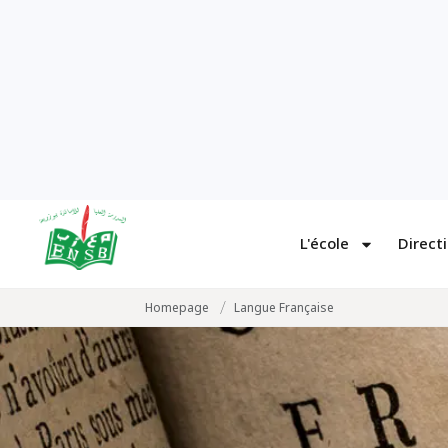
L'école
Direct
/
Homepage
Langue Française