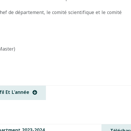
Chef de département, le comité scientifique et le comité
Master)
l Et L'année
partment 2023-2024
Téléchar