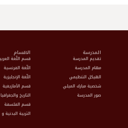
المدرسة
الاقسام
تقديم المدرسة
قسم اللّغة العربي
مهام المدرسة
اللّغة الفرنسية
الهيكل التنظيمي
اللّغة الإنجليزية
شخصية مبارك الميلي
قسم الأمازيغية
صور المدرسة
التاريخ والجغرافيا
قسم الفلسفة
التربية البدنية و 