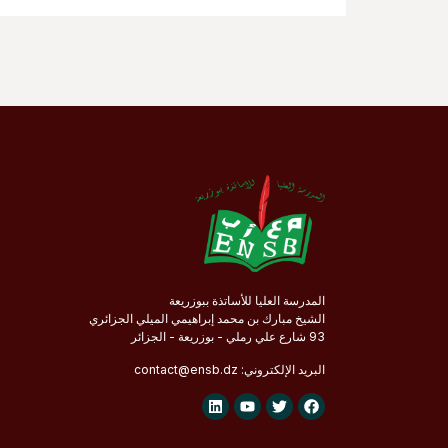
المدرسة العليا للأساتذة ببوزريعة
الشيخ مبارك بن محمد إبراهيمي الميلي الجزائري
93 شارع علي رملي - بوزريعة - الجزائر
البريد الإلكتروني:
.dz
ensb
contact@