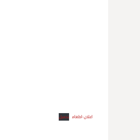
اعلان-اطعام
تحميل