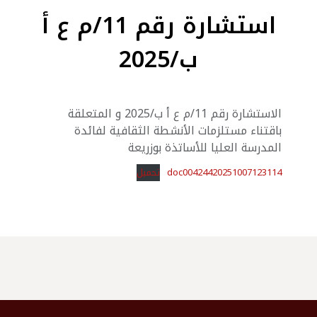
استشارة رقم 11/م ع أ
ب/2025
الاستشارة رقم 11/م ع أ ب/2025 و المتعلقة
باقتناء مستلزمات الأنشطة الثقافية لفائدة
المدرسة العليا للأساتذة بوزريعة
doc00424420251007123114
تحميل