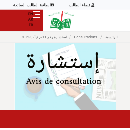
فضاء الطالب
بطاقة الطالب الضائعة
EN
AR
FR
/
/
الرئيسية
Consultations
استشارة رقم 11/م ع أ ب/2025