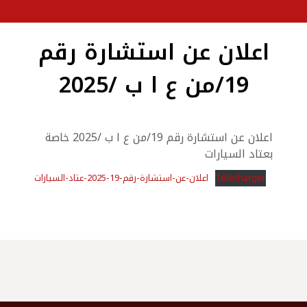
اعلان عن استشارة رقم
19/من ع ا ب /2025
اعلان عن استشارة رقم 19/من ع ا ب /2025 خاصة
بعتاد السيارات
اعلان-عن-استشارة-رقم-19-2025-عتاد-السيارات
Télécharger