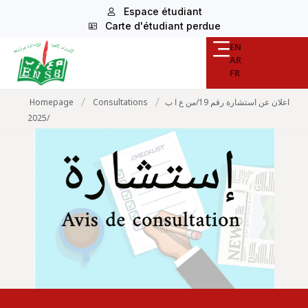
Espace étudiant
Carte d'étudiant perdue
EN
AR
FR
/
/
Homepage
Consultations
اعلان عن استشارة رقم 19/من ع ا ب
/2025