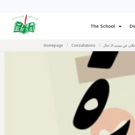
The School
Di
/
/
Homepage
Consultations
علان عن تمديد الٱجال