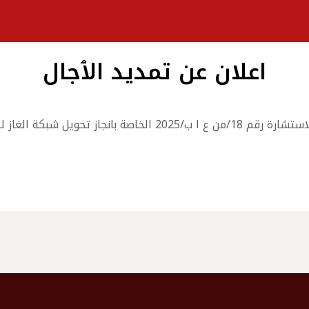
اعلان عن تمديد الٱجال