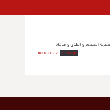
1000031417-2
Télécharger