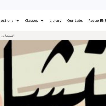
rections
Classes
Library
Our Labs
Revue EN
الاستشارة رقم 20/ م ع أ 