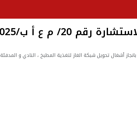
ستشارة رقم 20/ م ع أ ب/2025