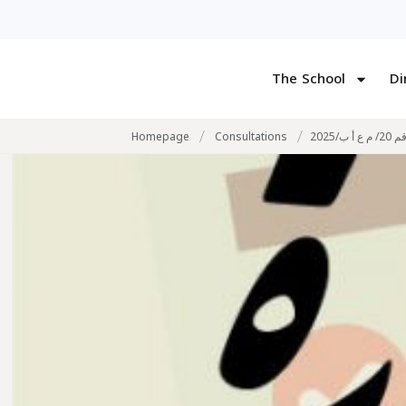
The School
Di
/
/
Homepage
Consultations
ب/2025