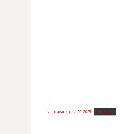
avis-travaux-gaz-20-2025
Télécharger