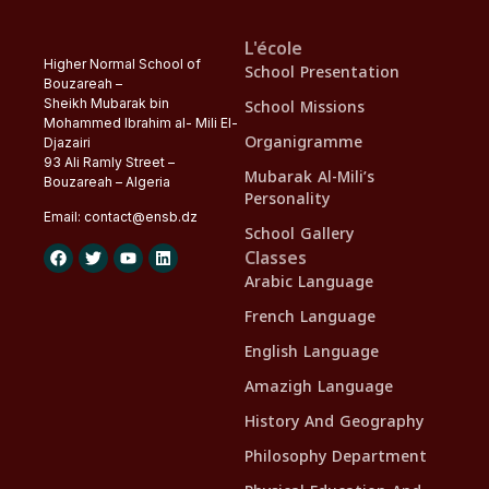
L'école
Higher Normal School of
School Presentation
Bouzareah –
School Missions
Sheikh Mubarak bin
Mohammed Ibrahim al- Mili El-
Organigramme
Djazairi
93 Ali Ramly Street –
Mubarak Al-Mili’s
Bouzareah – Algeria
Personality
Email:
contact@
ensb
.dz
School Gallery
Classes
Arabic Language
French Language
English Language
Amazigh Language
History And Geography
Philosophy Department