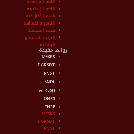
اللّغة الفرنسية
اللّغة الإنجليزية
قسم الأمازيغية
التاريخ والجغرافيا
قسم الفلسفة
التربية البدنية و
الرياضية
روابط مفيدة
MESRS
DGRSDT
PNST
SNDL
ATRSSH
ONPS
INRE
MESRS
DGRSDT
PNST