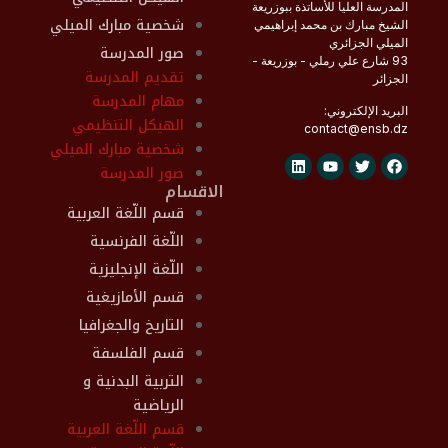
المدرسة العليا للأساتذة ببوزريعة
شخصية مبارك الميلي
الشيخ مبارك بن محمد إبراهيمي
الميلي الجزائري
صور المدرسة
93 شارع علي رملي - بوزريعة -
تقديم المدرسة
الجزائر
مهام المدرسة
البريد الإلكتروني:
الهيكل التنظيمي
contact@
ensb
.dz
شخصية مبارك الميلي
صور المدرسة
الاقسام
قسم اللّغة العربية
اللّغة الفرنسية
اللّغة الإنجليزية
قسم الأمازيغية
التاريخ والجغرافيا
قسم الفلسفة
التربية البدنية و
الرياضية
قسم اللّغة العربية