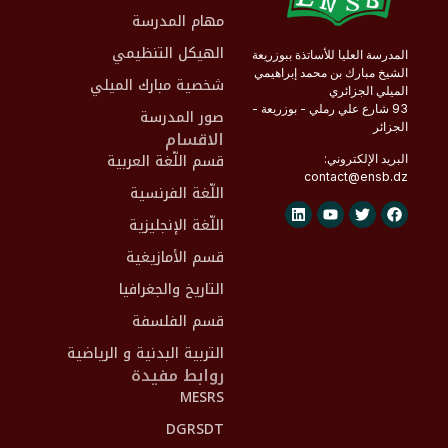
مهام المدرسة
الهيكل التنظيمي
المدرسة العليا للأساتذة ببوزريعة
الشيخ مبارك بن محمد إبراهيمي
شخصية مبارك الميلي
الميلي الجزائري
93 شارع علي رملي - بوزريعة -
صور المدرسة
الجزائر
الاقسام
قسم اللّغة العربية
البريد الإلكتروني:
contact@
ensb
.dz
اللّغة الفرنسية
اللّغة الإنجليزية
قسم الأمازيغية
التاريخ والجغرافيا
قسم الفلسفة
التربية البدنية و الرياضية
روابط مفيدة
MESRS
DGRSDT